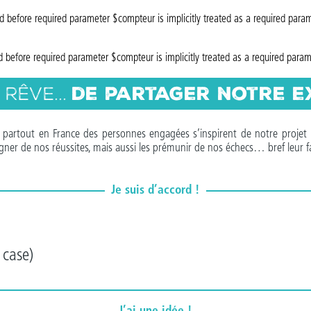
ed before required parameter $compteur is implicitly treated as a required para
ed before required parameter $compteur is implicitly treated as a required para
de partager notre e
rêve...
De partout en France des personnes engagées s’inspirent de notre projet 
gner de nos réussites, mais aussi les prémunir de nos échecs… bref leur 
Je suis d’accord !
 case)