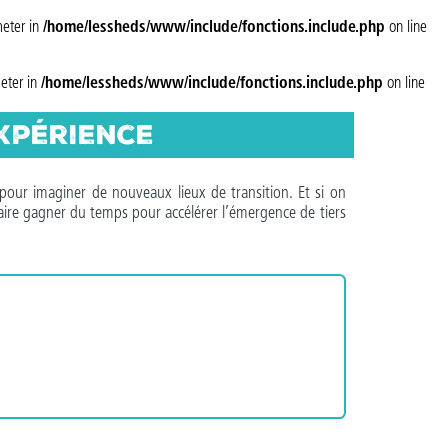
meter in
/home/lessheds/www/include/fonctions.include.php
on line
meter in
/home/lessheds/www/include/fonctions.include.php
on line
xpérience
pour imaginer de nouveaux lieux de transition. Et si on
faire gagner du temps pour accélérer l’émergence de tiers